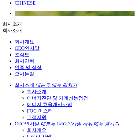
CHINESE
회사소개
회사소개
회사개요
CEO인사말
조직도
회사연혁
인증 및 상장
오시는길
회사소개
대분류 메뉴 펼치기
회사소개
에너지진단 및 기계성능점검
에너지 효율개선사업
FOG 마스터
고객지원
CEO인사말
대분류 CEO인사말 하위 메뉴 펼치기
회사개요
CEO인사말