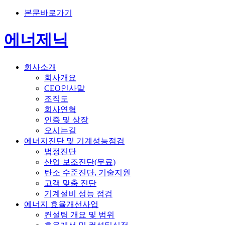
본문바로가기
에너제닉
회사소개
회사개요
CEO인사말
조직도
회사연혁
인증 및 상장
오시는길
에너지진단 및 기계성능점검
법정진단
산업 보조진단(무료)
탄소 수준진단, 기술지원
고객 맞춤 진단
기계설비 성능 점검
에너지 효율개선사업
컨설팅 개요 및 범위