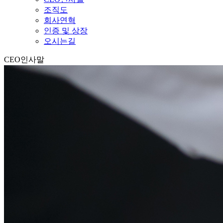
조직도
회사연혁
인증 및 상장
오시는길
CEO인사말