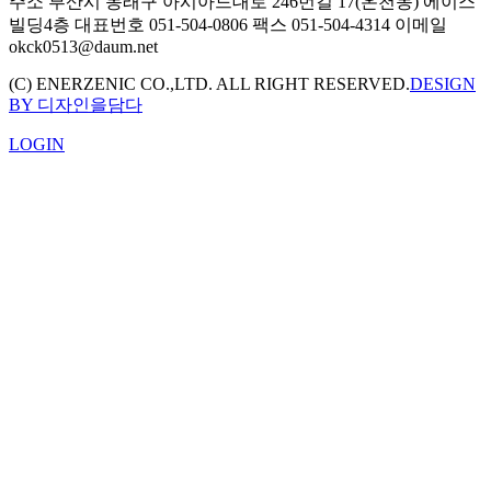
주소
부산시 동래구 아시아드대로 246번길 17(온천동) 에이스
빌딩4층
대표번호
051-504-0806
팩스
051-504-4314
이메일
okck0513@daum.net
(C) ENERZENIC CO.,LTD. ALL RIGHT RESERVED.
DESIGN
BY 디자인을담다
LOGIN