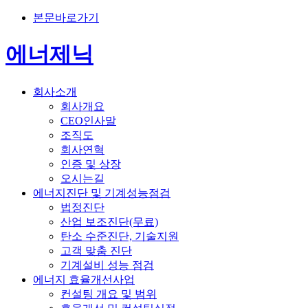
본문바로가기
에너제닉
회사소개
회사개요
CEO인사말
조직도
회사연혁
인증 및 상장
오시는길
에너지진단 및 기계성능점검
법정진단
산업 보조진단(무료)
탄소 수준진단, 기술지원
고객 맞춤 진단
기계설비 성능 점검
에너지 효율개선사업
컨설팅 개요 및 범위