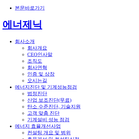
본문바로가기
에너제닉
회사소개
회사개요
CEO인사말
조직도
회사연혁
인증 및 상장
오시는길
에너지진단 및 기계성능점검
법정진단
산업 보조진단(무료)
탄소 수준진단, 기술지원
고객 맞춤 진단
기계설비 성능 점검
에너지 효율개선사업
컨설팅 개요 및 범위