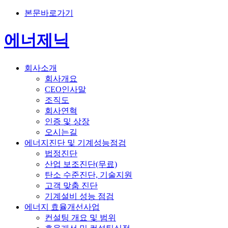
본문바로가기
에너제닉
회사소개
회사개요
CEO인사말
조직도
회사연혁
인증 및 상장
오시는길
에너지진단 및 기계성능점검
법정진단
산업 보조진단(무료)
탄소 수준진단, 기술지원
고객 맞춤 진단
기계설비 성능 점검
에너지 효율개선사업
컨설팅 개요 및 범위