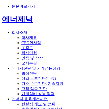
본문바로가기
에너제닉
회사소개
회사개요
CEO인사말
조직도
회사연혁
인증 및 상장
오시는길
에너지진단 및 기계성능점검
법정진단
산업 보조진단(무료)
탄소 수준진단, 기술지원
고객 맞춤 진단
기계설비 성능 점검
에너지 효율개선사업
컨설팅 개요 및 범위