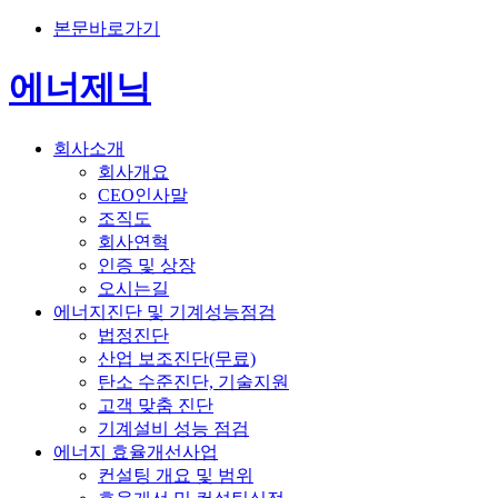
본문바로가기
에너제닉
회사소개
회사개요
CEO인사말
조직도
회사연혁
인증 및 상장
오시는길
에너지진단 및 기계성능점검
법정진단
산업 보조진단(무료)
탄소 수준진단, 기술지원
고객 맞춤 진단
기계설비 성능 점검
에너지 효율개선사업
컨설팅 개요 및 범위