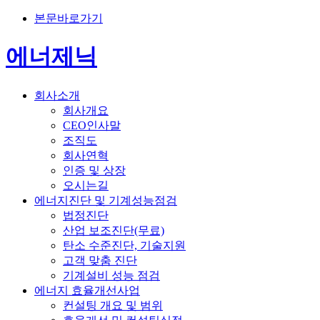
본문바로가기
에너제닉
회사소개
회사개요
CEO인사말
조직도
회사연혁
인증 및 상장
오시는길
에너지진단 및 기계성능점검
법정진단
산업 보조진단(무료)
탄소 수준진단, 기술지원
고객 맞춤 진단
기계설비 성능 점검
에너지 효율개선사업
컨설팅 개요 및 범위