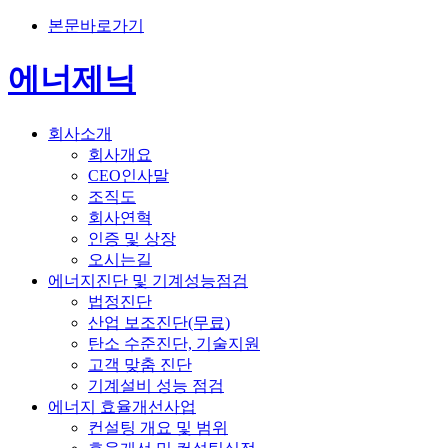
본문바로가기
에너제닉
회사소개
회사개요
CEO인사말
조직도
회사연혁
인증 및 상장
오시는길
에너지진단 및 기계성능점검
법정진단
산업 보조진단(무료)
탄소 수준진단, 기술지원
고객 맞춤 진단
기계설비 성능 점검
에너지 효율개선사업
컨설팅 개요 및 범위