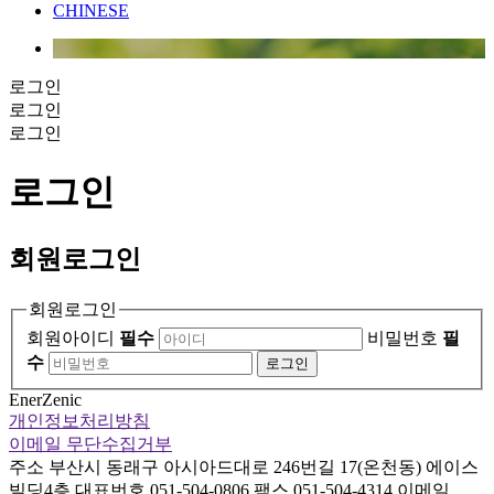
CHINESE
로그인
로그인
로그인
로그인
회원
로그인
회원로그인
회원아이디
필수
비밀번호
필
수
로그인
EnerZenic
개인정보처리방침
이메일 무단수집거부
주소
부산시 동래구 아시아드대로 246번길 17(온천동) 에이스
빌딩4층
대표번호
051-504-0806
팩스
051-504-4314
이메일