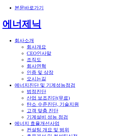
본문바로가기
에너제닉
회사소개
회사개요
CEO인사말
조직도
회사연혁
인증 및 상장
오시는길
에너지진단 및 기계성능점검
법정진단
산업 보조진단(무료)
탄소 수준진단, 기술지원
고객 맞춤 진단
기계설비 성능 점검
에너지 효율개선사업
컨설팅 개요 및 범위