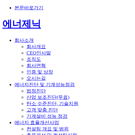
본문바로가기
에너제닉
회사소개
회사개요
CEO인사말
조직도
회사연혁
인증 및 상장
오시는길
에너지진단 및 기계성능점검
법정진단
산업 보조진단(무료)
탄소 수준진단, 기술지원
고객 맞춤 진단
기계설비 성능 점검
에너지 효율개선사업
컨설팅 개요 및 범위