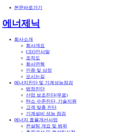
본문바로가기
에너제닉
회사소개
회사개요
CEO인사말
조직도
회사연혁
인증 및 상장
오시는길
에너지진단 및 기계성능점검
법정진단
산업 보조진단(무료)
탄소 수준진단, 기술지원
고객 맞춤 진단
기계설비 성능 점검
에너지 효율개선사업
컨설팅 개요 및 범위