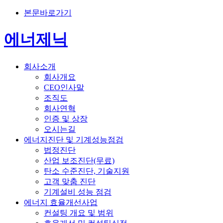
본문바로가기
에너제닉
회사소개
회사개요
CEO인사말
조직도
회사연혁
인증 및 상장
오시는길
에너지진단 및 기계성능점검
법정진단
산업 보조진단(무료)
탄소 수준진단, 기술지원
고객 맞춤 진단
기계설비 성능 점검
에너지 효율개선사업
컨설팅 개요 및 범위