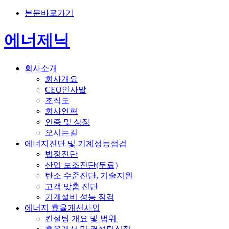
본문바로가기
에너제닉
회사소개
회사개요
CEO인사말
조직도
회사연혁
인증 및 상장
오시는길
에너지진단 및 기계성능점검
법정진단
산업 보조진단(무료)
탄소 수준진단, 기술지원
고객 맞춤 진단
기계설비 성능 점검
에너지 효율개선사업
컨설팅 개요 및 범위